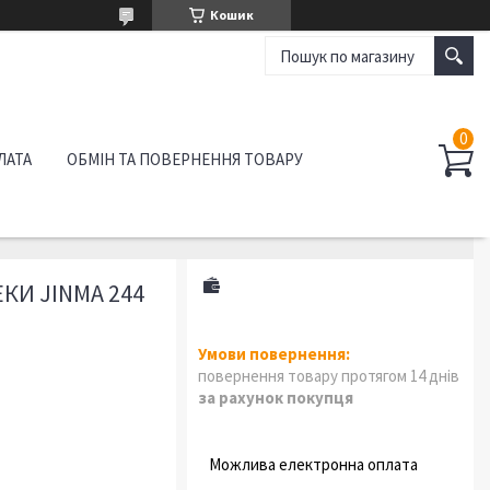
Кошик
ЛАТА
ОБМІН ТА ПОВЕРНЕННЯ ТОВАРУ
КИ JINMA 244
повернення товару протягом 14 днів
за рахунок покупця