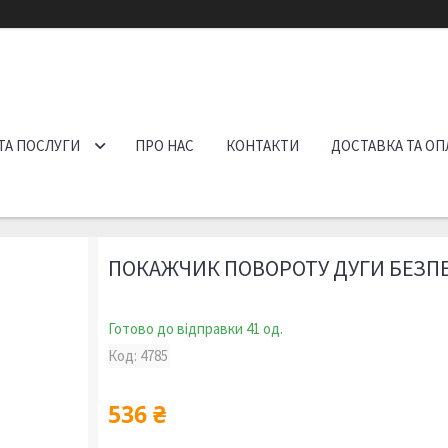
ТА ПОСЛУГИ
ПРО НАС
КОНТАКТИ
ДОСТАВКА ТА ОП
ПОКАЖЧИК ПОВОРОТУ ДУГИ БЕЗПЕ
Готово до відправки 41 од.
Код:
4785
536 ₴