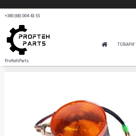
+380 (68) 004-43-55
ТОВАРИ 
ProftehParts