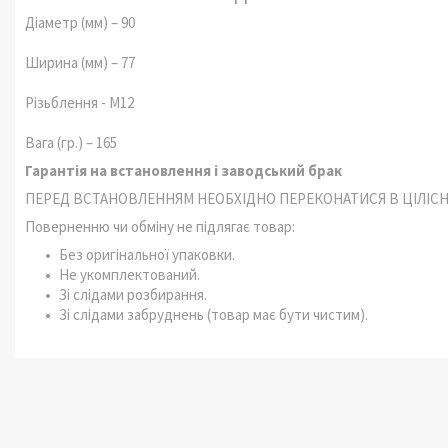
Діаметр (мм) – 90
Ширина (мм) – 77
Різьблення - М12
Вага (гр.) – 165
Гарантія на встановлення і заводський брак
ПЕРЕД ВСТАНОВЛЕННЯМ НЕОБХІДНО ПЕРЕКОНАТИСЯ В ЦІЛІСНО
Поверненню чи обміну не підлягає товар:
Без оригінальної упаковки.
Не укомплектований.
Зі слідами розбирання.
Зі слідами забруднень (товар має бути чистим).