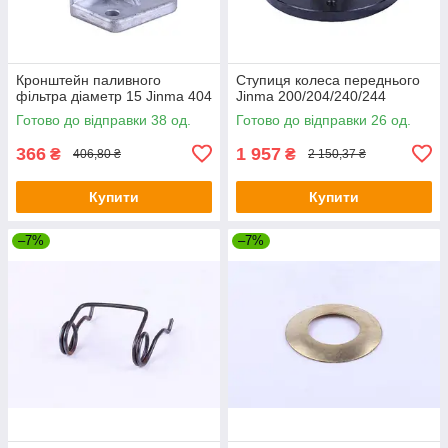
Кронштейн паливного
Ступиця колеса переднього
фільтра діаметр 15 Jinma 404
Jinma 200/204/240/244
Готово до відправки 38 од.
Готово до відправки 26 од.
366
1 957
₴
₴
406,80 ₴
2 150,37 ₴
Купити
Купити
–7%
–7%