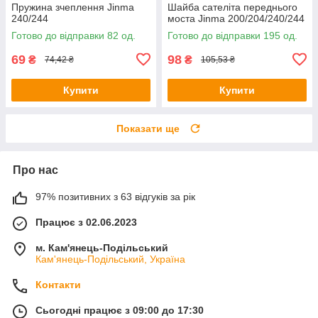
Пружина зчеплення Jinma
Шайба сателіта переднього
240/244
моста Jinma 200/204/240/244
Готово до відправки 82 од.
Готово до відправки 195 од.
69
98
₴
₴
74,42 ₴
105,53 ₴
Купити
Купити
Показати ще
Про нас
97% позитивних з 63 відгуків за рік
Працює з 02.06.2023
м. Кам'янець-Подільський
Кам'янець-Подільський, Україна
Контакти
Сьогодні працює з 09:00 до 17:30