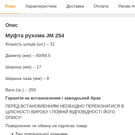
Опис
Характеристики
Доставка
Оплата
Умови п
Опис
Муфта рухома JM 254
Кількість шліців (шт.) – 31
Діаметр (мм) – 60/84,5
Ширина (мм) – 17
Ширина паза (мм) – 8
Вага (гр.) – 250
Гарантія на встановлення і заводський брак
ПЕРЕД ВСТАНОВЛЕННЯМ НЕОБХІДНО ПЕРЕКОНАТИСЯ В
ЦІЛІСНОСТІ ВИРОБУ І ПОВНІЙ ВІДПОВІДНОСТІ ЙОГО
ОПИСУ!
Поверненню чи обміну не підлягає товар:
Без оригінальної упаковки.