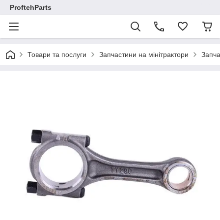
ProftehParts
Товари та послуги
Запчастини на мінітрактори
Запча