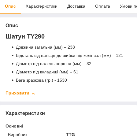
Опис
Характеристики
Доставка
Оплата
Умови п
Опис
Шатун TY290
Довжина загальна (мм) – 238
Відстань від пальця до шийки під колінвал (мм) – 121
Діаметр під палець поршня (мм) – 32
Діаметр під вкладиші (мм) – 61
Вага зразкова (гр.) - 1530
Приховати
Характеристики
Основні
Виробник
TTG