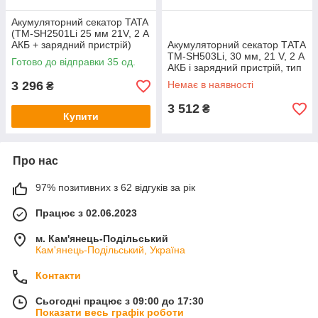
Акумуляторний секатор TATA
(TM-SH2501Li 25 мм 21V, 2 А
АКБ + зарядний пристрій)
Акумуляторний секатор ТАТА
TM-SH503Li, 30 мм, 21 V, 2 А
Готово до відправки 35 од.
АКБ і зарядний пристрій, тип
2
3 296
Немає в наявності
₴
3 512
₴
Купити
Про нас
97% позитивних з 62 відгуків за рік
Працює з 02.06.2023
м. Кам'янець-Подільський
Кам'янець-Подільський, Україна
Контакти
Сьогодні працює з 09:00 до 17:30
Показати весь графік роботи