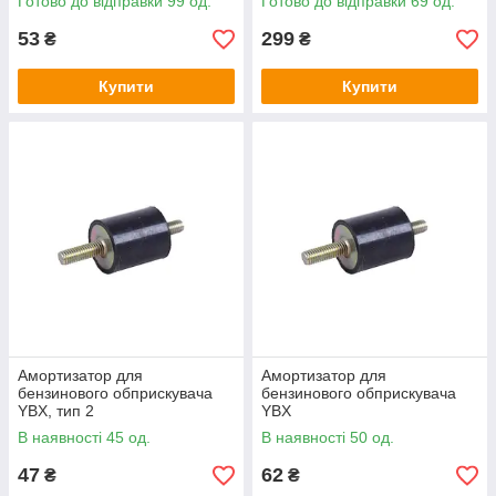
Готово до відправки 99 од.
Готово до відправки 69 од.
53
299
₴
₴
Купити
Купити
Амортизатор для
Амортизатор для
бензинового обприскувача
бензинового обприскувача
YBX, тип 2
YBX
В наявності 45 од.
В наявності 50 од.
47
62
₴
₴