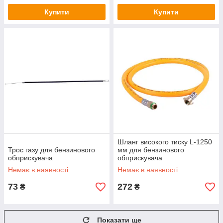
Купити
Купити
Шланг високого тиску L-1250
Трос газу для бензинового
мм для бензинового
обприскувача
обприскувача
Немає в наявності
Немає в наявності
73
272
₴
₴
Показати ще