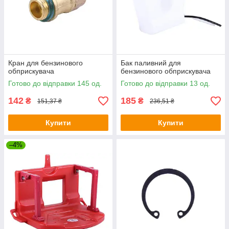
Кран для бензинового
Бак паливний для
обприскувача
бензинового обприскувача
Готово до відправки 145 од.
Готово до відправки 13 од.
142
185
₴
₴
151,37 ₴
236,51 ₴
Купити
Купити
–4%