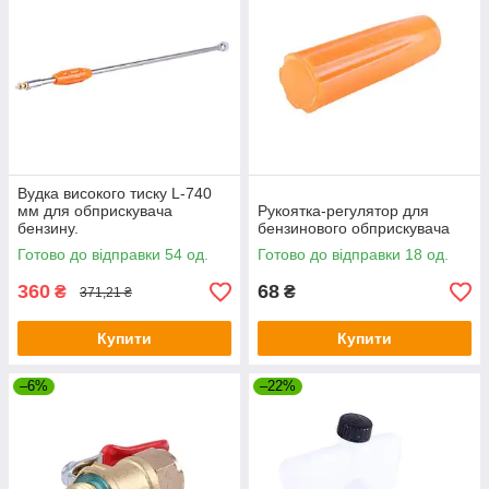
Вудка високого тиску L-740
мм для обприскувача
Рукоятка-регулятор для
бензину.
бензинового обприскувача
Готово до відправки 54 од.
Готово до відправки 18 од.
360
68
₴
₴
371,21 ₴
Купити
Купити
–6%
–22%