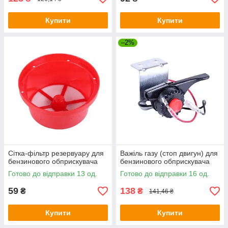
Купити
Купити
–2%
Сітка-фільтр резервуару для
Важіль газу (стоп двигун) для
бензинового обприскувача
бензинового обприскувача
Готово до відправки 13 од.
Готово до відправки 16 од.
59
138
₴
₴
141,46 ₴
Купити
Купити