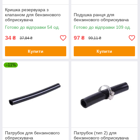
Кришка резервуара з
клапаном для бензинового
Подушка ранця для
обприскувача
бензинового обприскувача
Готово до відправки 54 од.
Готово до відправки 109 од.
34
97
₴
₴
37,84 ₴
99,11 ₴
Купити
Купити
–11%
Патрубок для бензинового
Патрубок (тип 2) для
обприскувача
бензинового обприскувача