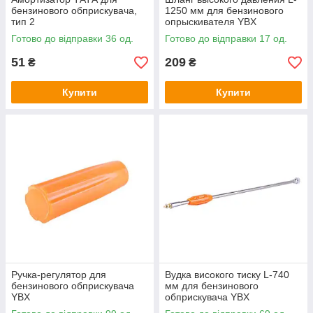
бензинового обприскувача,
1250 мм для бензинового
тип 2
опрыскивателя YBX
Готово до відправки 36 од.
Готово до відправки 17 од.
51
209
₴
₴
Купити
Купити
Ручка-регулятор для
Вудка високого тиску L-740
бензинового обприскувача
мм для бензинового
YBX
обприскувача YBX