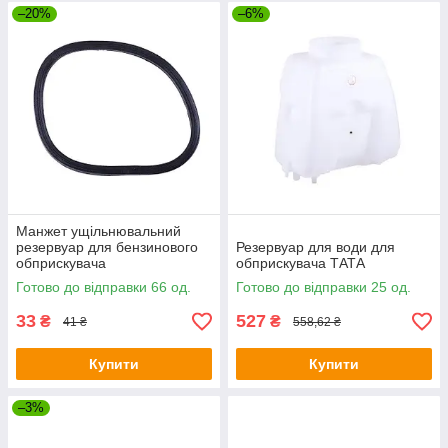
–20%
–6%
Манжет ущільнювальний
резервуар для бензинового
Резервуар для води для
обприскувача
обприскувача ТАТА
Готово до відправки 66 од.
Готово до відправки 25 од.
33
527
₴
₴
41 ₴
558,62 ₴
Купити
Купити
–3%