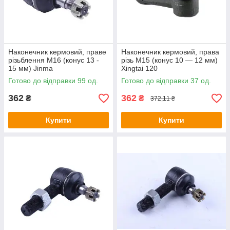
Наконечник кермовий, праве
Наконечник кермовий, права
різьблення М16 (конус 13 -
різь М15 (конус 10 — 12 мм)
15 мм) Jinma
Xingtai 120
Готово до відправки 99 од.
Готово до відправки 37 од.
362
362
₴
₴
372,11 ₴
Купити
Купити