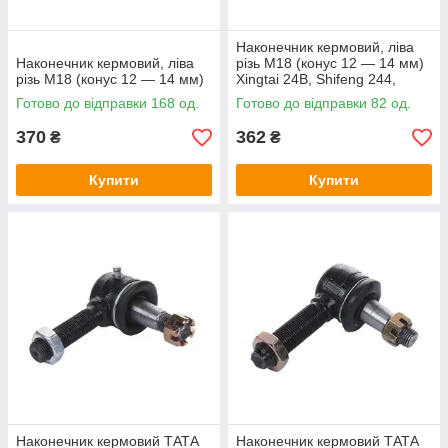
Наконечник кермовий, ліва
Наконечник кермовий, ліва
різь М18 (конус 12 — 14 мм)
різь М18 (конус 12 — 14 мм)
Xingtai 24B, Shifeng 244,
Taishan 24
Готово до відправки 168 од.
Готово до відправки 82 од.
370
362
₴
₴
Купити
Купити
Наконечник кермовий ТАТА
Наконечник кермовий ТАТА