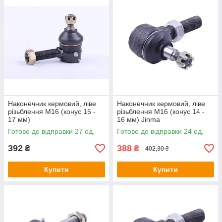
Наконечник кермовий, ліве
Наконечник кермовий, ліве
різьблення М16 (конус 15 -
різьблення М16 (конус 14 -
17 мм)
16 мм) Jinma
Готово до відправки 27 од.
Готово до відправки 24 од.
392
388
₴
₴
402,30 ₴
Купити
Купити