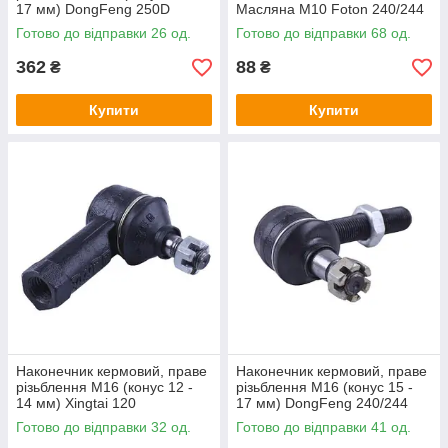
17 мм) DongFeng 250D
Масляна M10 Foton 240/244
Готово до відправки 26 од.
Готово до відправки 68 од.
362
88
₴
₴
Купити
Купити
Наконечник кермовий, праве
Наконечник кермовий, праве
різьблення М16 (конус 12 -
різьблення М16 (конус 15 -
14 мм) Xingtai 120
17 мм) DongFeng 240/244
Готово до відправки 32 од.
Готово до відправки 41 од.