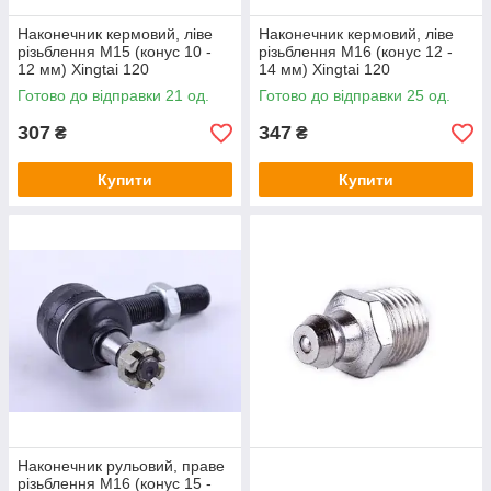
Наконечник кермовий, ліве
Наконечник кермовий, ліве
різьблення М15 (конус 10 -
різьблення М16 (конус 12 -
12 мм) Xingtai 120
14 мм) Xingtai 120
Готово до відправки 21 од.
Готово до відправки 25 од.
307
347
₴
₴
Купити
Купити
Наконечник рульовий, праве
різьблення М16 (конус 15 -