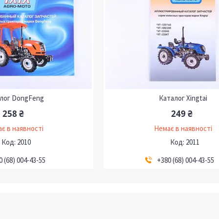
лог DongFeng
Каталог Xingtai
258 ₴
249 ₴
є в наявності
Немає в наявності
2010
2011
0 (68) 004-43-55
+380 (68) 004-43-55