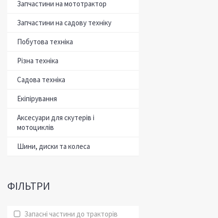
Запчастини на мототрактор
Запчастини на садову техніку
Побутова техніка
Різна техніка
Садова техніка
Екіпірування
Аксесуари для скутерів і
мотоциклів
Шини, диски та колеса
ФІЛЬТРИ
Запасні частини до тракторів