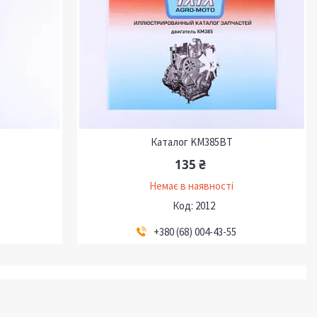
Каталог KM385BT
135 ₴
Немає в наявності
2012
+380 (68) 004-43-55