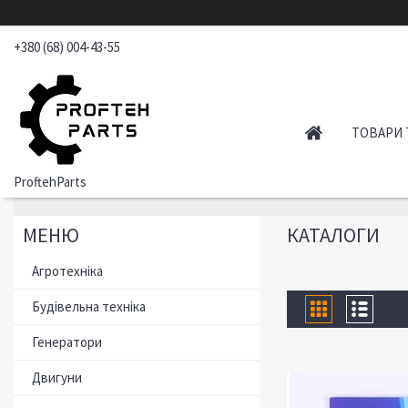
+380 (68) 004-43-55
ТОВАРИ 
ProftehParts
КАТАЛОГИ
Агротехніка
Будівельна техніка
Генератори
Двигуни