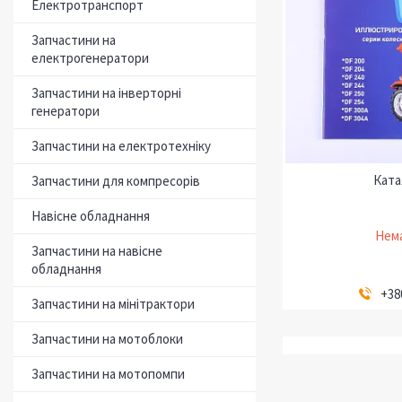
Електротранспорт
Запчастини на
електрогенератори
Запчастини на інверторні
генератори
Запчастини на електротехніку
Ката
Запчастини для компресорів
Навісне обладнання
Нема
Запчастини на навісне
обладнання
+38
Запчастини на мінітрактори
Запчастини на мотоблоки
Запчастини на мотопомпи