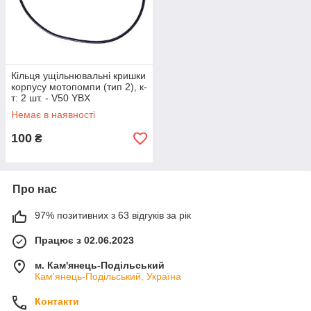
Кільця ущільнювальні кришки
корпусу мотопомпи (тип 2), к-
т: 2 шт. - V50 YBX
Немає в наявності
100
₴
Про нас
97% позитивних з 63 відгуків за рік
Працює з 02.06.2023
м. Кам'янець-Подільський
Кам'янець-Подільський, Україна
Контакти