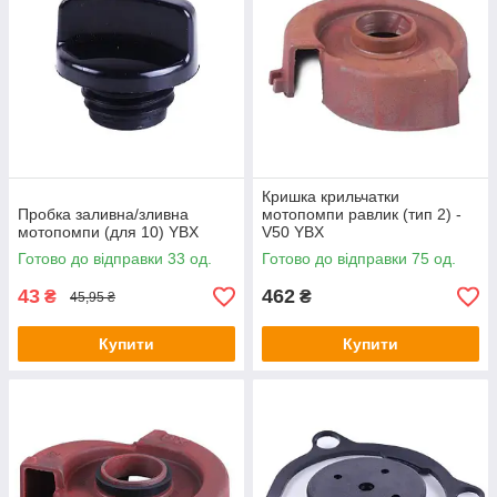
Кришка крильчатки
Пробка заливна/зливна
мотопомпи равлик (тип 2) -
мотопомпи (для 10) YBX
V50 YBX
Готово до відправки 33 од.
Готово до відправки 75 од.
43
462
₴
₴
45,95 ₴
Купити
Купити