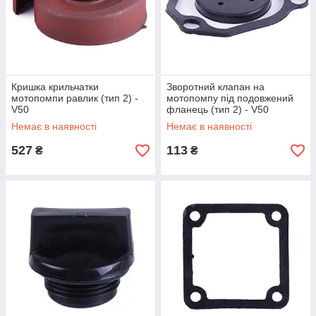
Кришка крильчатки
Зворотний клапан на
мотопомпи равлик (тип 2) -
мотопомпу під подовжений
V50
фланець (тип 2) - V50
Немає в наявності
Немає в наявності
527
113
₴
₴