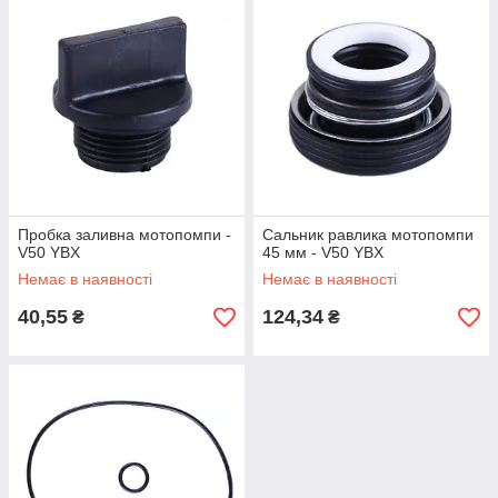
Пробка заливна мотопомпи -
Сальник равлика мотопомпи
V50 YBX
45 мм - V50 YBX
Немає в наявності
Немає в наявності
40,55
124,34
₴
₴