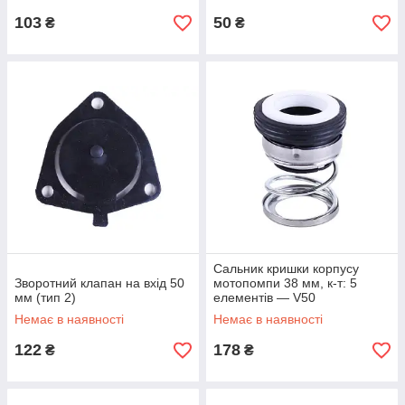
103
50
₴
₴
Сальник кришки корпусу
Зворотний клапан на вхід 50
мотопомпи 38 мм, к-т: 5
мм (тип 2)
елементів — V50
Немає в наявності
Немає в наявності
122
178
₴
₴