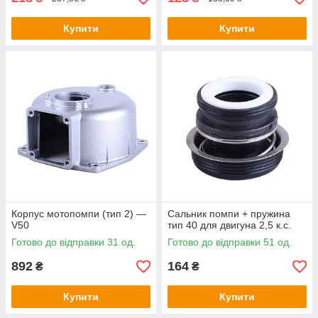
Купити
Купити
Корпус мотопомпи (тип 2) —
Сальник помпи + пружина
V50
тип 40 для двигуна 2,5 к.с.
Готово до відправки 31 од.
Готово до відправки 51 од.
892
164
₴
₴
Купити
Купити