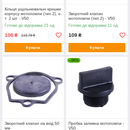
Кільця ущільнювальні кришки
корпусу мотопомпи (тип 2), к-
Зворотний клапан
т: 2 шт. - V50
мотопомпи (тип 2) - V50
Готово до відправки 21 од.
Готово до відправки 11 од.
106
109
₴
₴
115,78 ₴
Купити
Купити
–16%
Зворотний клапан на вхід 50
Пробка заливна мотопомпи -
мм
V50