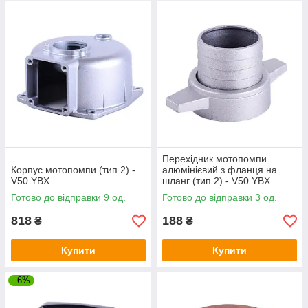
Перехідник мотопомпи
Корпус мотопомпи (тип 2) -
алюмінієвий з фланця на
V50 YBX
шланг (тип 2) - V50 YBX
Готово до відправки 9 од.
Готово до відправки 3 од.
818
188
₴
₴
Купити
Купити
–6%